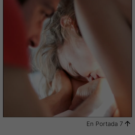
Portada
7
En Portada 7