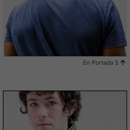
En Portada 5
En
Portada
6