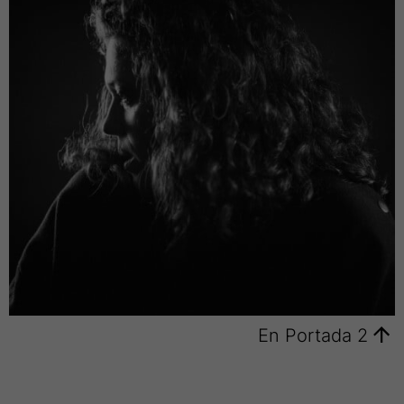
2
En Portada 2