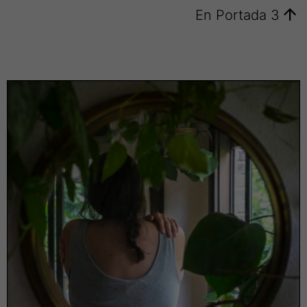
En Portada 3
En
Portada
4