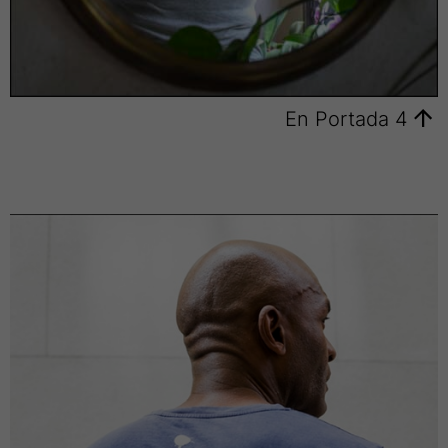
En Portada 4
En
Portada
5