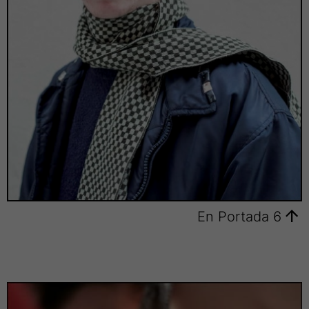
En Portada 6
En