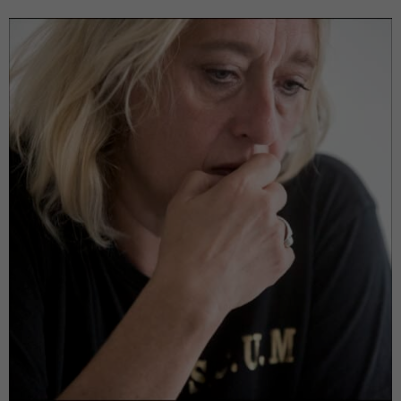
En
Portada
3