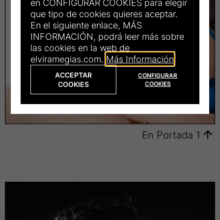
en CONFIGURAR COOKIES para elegir
que tipo de cookies quieres aceptar.
En el siguiente enlace, MÁS
INFORMACIÓN, podrá leer más sobre
las cookies en la web de
elviramegias.com.
Más Información
ACCEPTAR
CONFIGURAR
COOKIES
COOKIES
En Portada 1
En
Portada