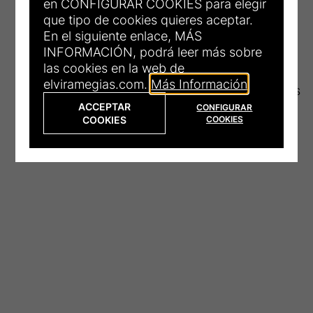
en CONFIGURAR COOKIES para elegir
que tipo de cookies quieres aceptar.
En el siguiente enlace, MÁS
INFORMACIÓN, podrá leer más sobre
las cookies en la web de
elviramegias.com.
Más Información
© 2026 Elvira Megías
ACCEPTAR
CONFIGURAR
COOKIES
COOKIES