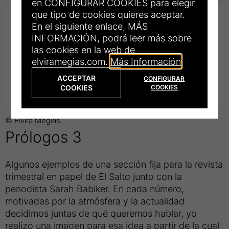
en CONFIGURAR COOKIES para elegir
que tipo de cookies quieres aceptar.
En el siguiente enlace, MÁS
INFORMACIÓN, podrá leer más sobre
las cookies en la web de
elviramegias.com.
Más Información
ACCEPTAR
CONFIGURAR
COOKIES
COOKIES
© Elvira Megías
Título
Prólogos 3
de
Algunos ejemplos de una sección fija para la revista
la
trimestral en papel de El Salto junto con la
periodista Sarah Babiker. En cada número,
fotograrfía:
motivadas por la atmósfera y la actualidad
decidimos juntas de qué queremos hablar, yo
realizo una imagen para esa idea a partir de la cual