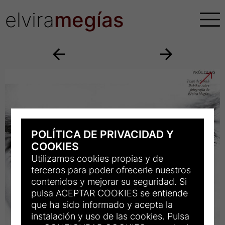
elvira
megías
POLÍTICA DE PRIVACIDAD Y
COOKIES
Utilizamos cookies propias y de
terceros para poder ofrecerle nuestros
contenidos y mejorar su seguridad. Si
pulsa ACEPTAR COOKIES se entiende
que ha sido informado y acepta la
instalación y uso de las cookies. Pulsa