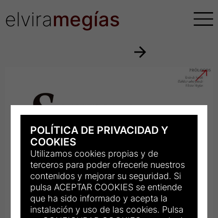
elvira
megías
POLÍTICA DE PRIVACIDAD Y
COOKIES
Utilizamos cookies propias y de
terceros para poder ofrecerle nuestros
contenidos y mejorar su seguridad. Si
pulsa ACEPTAR COOKIES se entiende
que ha sido informado y acepta la
instalación y uso de las cookies. Pulsa